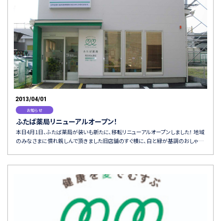
2013/04/01
お知らせ
ふたば薬局リニューアルオープン！
本日4月1日、ふたば薬局が装いも新たに、移転リニューアルオープンしました！ 地域
のみなさまに慣れ親しんで頂きました旧店舗のすぐ横に、白と緑が基調のおしゃ…