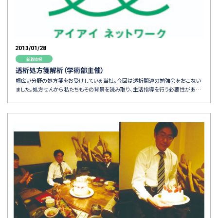
2013/01/28
新着情報
透析処方箋解析（学術部主催）
幅広い分野の処方箋をお受けしている当社。今回は透析関連の勉強会をおこない
ました。処方せんから私たちもその背景を読み取り、生活指導を行う必要性があ…