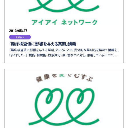
2013/05/27
お知らせ
「臨床検査値に影響を与える薬剤」講義
「臨床検査値に影響を与える薬剤」ということで、具体的な薬剤名を絡めた講義を
行いました。 肝機能・腎機能・血液成分・尿・便などに対し、服用していることで、…