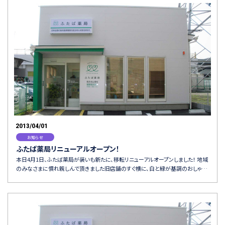
2013/04/01
お知らせ
ふたば薬局リニューアルオープン！
本日4月1日、ふたば薬局が装いも新たに、移転リニューアルオープンしました！ 地域
のみなさまに慣れ親しんで頂きました旧店舗のすぐ横に、白と緑が基調のおしゃ…