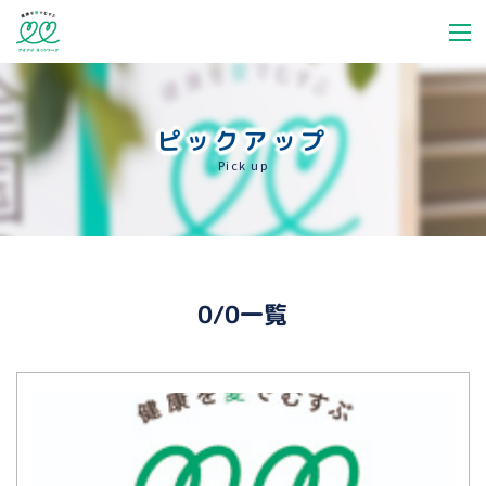
ピックアップ
Pick up
0/0一覧