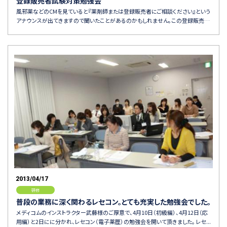
登録販売者試験対策勉強会
風邪薬などのCMを見ていると『薬剤師または登録販売者にご相談ください』という
アナウンスが出てきますので聞いたことがあるのかもしれません。この登録販売…
2013/04/17
研修
普段の業務に深く関わるレセコン。とても充実した勉強会でした。
メディコムのインストラクター武藤様のご厚意で、4月10日（初級編）、4月12日（応
用編）と2日にに分かれ、レセコン（電子薬歴）の勉強会を開いて頂きました。 レセ...