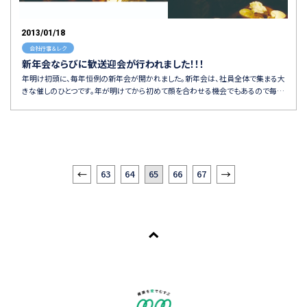
2013/01/18
会社行事＆レク
新年会ならびに歓送迎会が行われました！！！
年明け初頭に、毎年恒例の新年会が開かれました。新年会は、社員全体で集まる大
きな催しのひとつです。年が明けてから初めて顔を合わせる機会でもあるので毎…
63
64
65
66
67