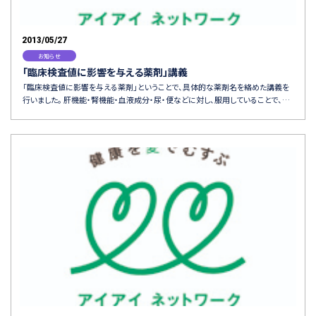
2013/05/27
お知らせ
「臨床検査値に影響を与える薬剤」講義
「臨床検査値に影響を与える薬剤」ということで、具体的な薬剤名を絡めた講義を
行いました。 肝機能・腎機能・血液成分・尿・便などに対し、服用していることで、…