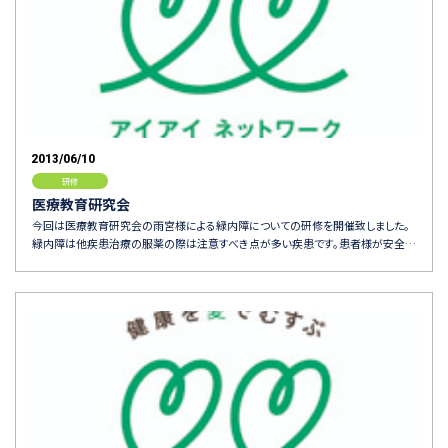
2013/06/10
研修
医療教育研究会
今回は医療教育研究会の雨宮様による緑内障についての研修を開催致しました。
緑内障は他疾患治療の服薬の際は注意すべき点が多い疾患です。患者様が安全…