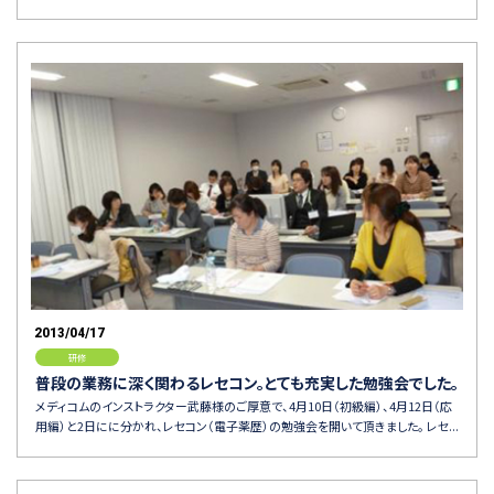
2013/04/17
研修
普段の業務に深く関わるレセコン。とても充実した勉強会でした。
メディコムのインストラクター武藤様のご厚意で、4月10日（初級編）、4月12日（応
用編）と2日にに分かれ、レセコン（電子薬歴）の勉強会を開いて頂きました。 レセ...