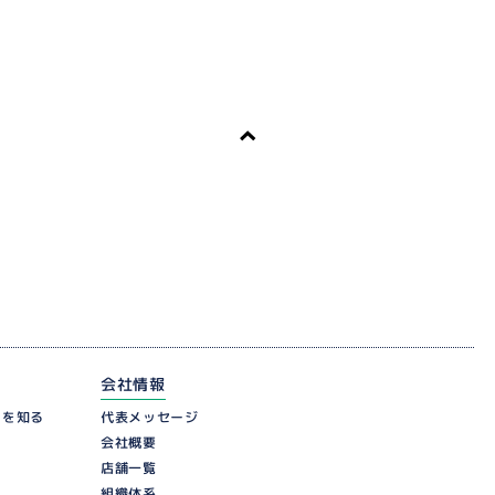
会社情報
ーを知る
代表メッセージ
会社概要
店舗一覧
組織体系