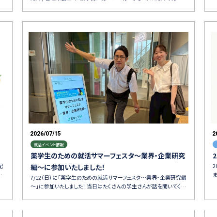
2026/07/15
2
就活イベント情報
薬学生のための就活サマーフェスタ〜業界・企業研究
配
編～に参加いたしました！
…
7/12（日）に「薬学生のための就活サマーフェスタ〜業界・企業研究編
～」に参加いたしました！ 当日はたくさんの学生さんが話を聞いてく…