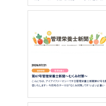
2026/07/21
健康情報
管理栄養士
第67号管理栄養士新聞〜むくみ対策〜
こんにちは、アイアイファーマシーです😊管理栄養士新聞第67号を
信いたします✨ 今月号のテーマは「むくみ対策」です！いよいよ暑い