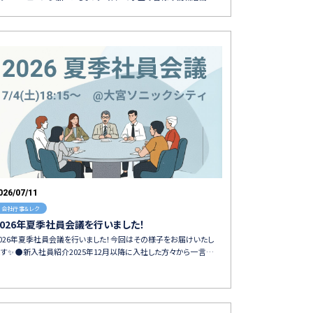
026/07/11
会社行事＆レク
2026年夏季社員会議を行いました！
2026年夏季社員会議を行いました！今回はその様子をお届けいたし
ます✨ ●新入社員紹介2025年12月以降に入社した方々から一言…