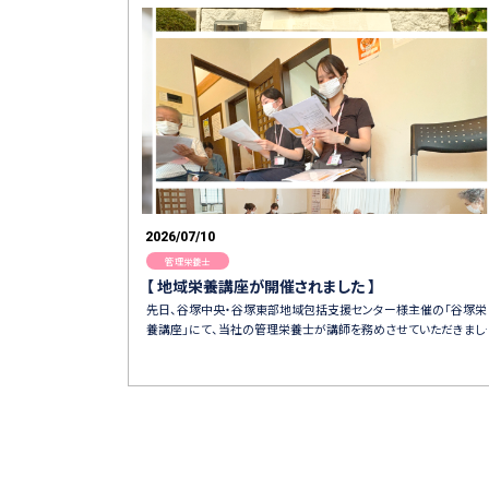
2026/07/10
管理栄養士
【 地域栄養講座が開催されました 】
先日、谷塚中央・谷塚東部地域包括支援センター様主催の「谷塚栄
養講座」にて、当社の管理栄養士が講師を務めさせていただきまし