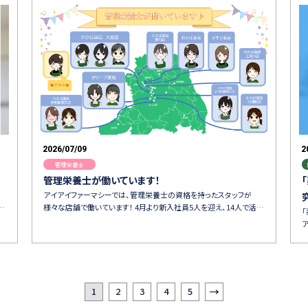
2026/07/09
2
管理栄養士
管理栄養士が働いています！
アイアイファーマシーでは、管理栄養士の資格を持ったスタッフが
…
様々な店舗で働いています！ 4月より新入社員5人を迎え、14人で活…
1
2
3
4
5