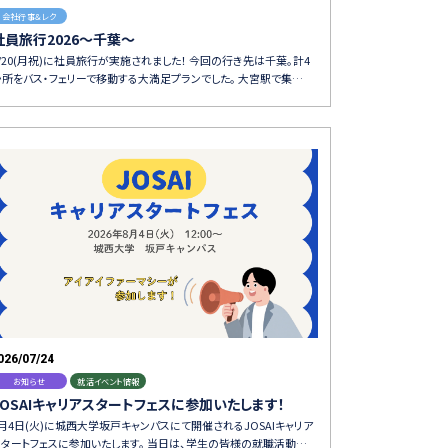
会社行事＆レク
社員旅行2026～千葉～
7/20(月祝)に社員旅行が実施されました！ 今回の行き先は千葉。計4
か所をバス・フェリーで移動する大満足プランでした。 大宮駅で集…
026/07/24
お知らせ
就活イベント情報
JOSAIキャリアスタートフェスに参加いたします！
8月4日(火)に城西大学坂戸キャンパスにて開催されるJOSAIキャリア
スタートフェスに参加いたします。 当日は、学生の皆様の就職活動…