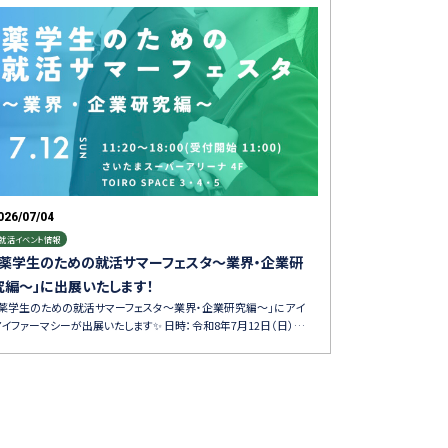
026/07/04
就活イベント情報
「薬学生のための就活サマーフェスタ～業界・企業研
究編～」に出展いたします！
「薬学生のための就活サマーフェスタ～業界・企業研究編～」にアイ
アイファーマシーが出展いたします✨ 日時：令和8年7月12日（日）…