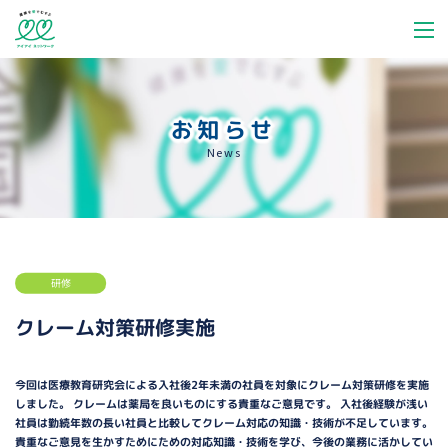
お知らせ
News
研修
クレーム対策研修実施
今回は医療教育研究会による入社後2年未満の社員を対象にクレーム対策研修を実施
しました。 クレームは薬局を良いものにする貴重なご意見です。 入社後経験が浅い
社員は勤続年数の長い社員と比較してクレーム対応の知識・技術が不足しています。
貴重なご意見を生かすためにための対応知識・技術を学び、今後の業務に活かしてい