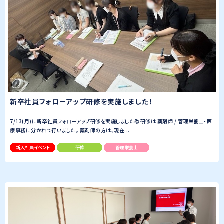
新卒社員フォローアップ研修を実施しました！
7/13(月)に新卒社員フォローアップ研修を実施しました📚研修は 薬剤師 / 管理栄養士・医
療事務に分かれて行いました。 薬剤師の方は、現在...
新入社員イベント
研修
管理栄養士