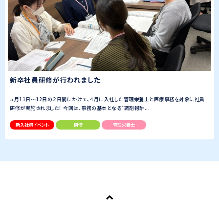
新卒社員研修が行われました
５月11日～12日の２日間にかけて、４月に入社した管理栄養士と医療事務を対象に社員
研修が実施されました！ 今回は、事務の基本となる「調剤報酬...
新入社員イベント
研修
管理栄養士