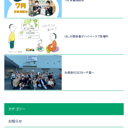
はしか感染者がハイペースで急増中
社員旅行2026～千葉～
カテゴリー
お知らせ