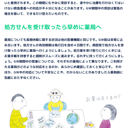
いと推測されます。この期間にむやみに受診すると、速やかに治療を行わなくてはい
けない救急患者への対応が不十分になることがあります。GＷ期間中の受診は緊急の
場合を除いて、できるだけ控えたいものです。
処方せんを受け取ったら早めに薬局へ
薬局についても長期休暇に関する状況は他の医療機関と同じです。GＷ前は非常に込
み合います。処方せんの有効期限は発行日を含め４日間です。病医院で処方せんを受
け取ったら早めに薬局へ行くようにしましょう。処方薬を受け取りに行くときには、
お薬手帳を持参すると調剤がスムーズに進みます。忘れずに持って行くようにしまし
ょう。GＷ期間中の営業については、それぞれの薬局によって異なります。ご利用さ
れる薬局がどのような対応をとるのか、あらかじめ確認しておくと安心です。 その
ほか、GＷ中の対応について不安なことや、わからないことがありましたら薬剤師に
気軽におたずねください。