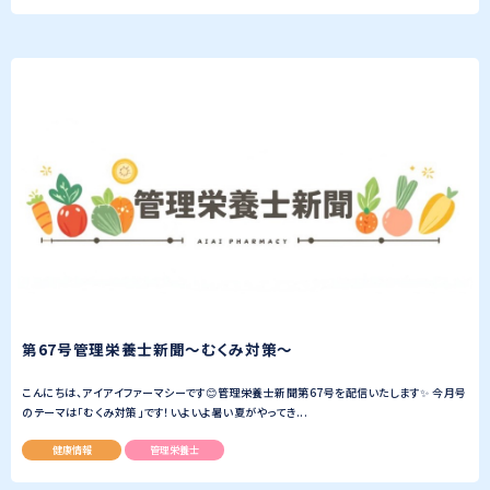
第67号管理栄養士新聞〜むくみ対策〜
こんにちは、アイアイファーマシーです😊管理栄養士新聞第67号を配信いたします✨ 今月号
のテーマは「むくみ対策」です！いよいよ暑い夏がやってき...
健康情報
管理栄養士