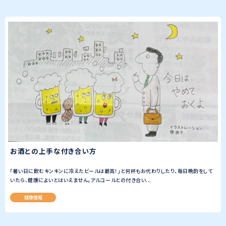
お酒との上手な付き合い方
「暑い日に飲むキンキンに冷えたビールは最高！」と何杯もお代わりしたり、毎日晩酌をして
いたら、健康によいとはいえません。アルコールとの付き合い...
健康情報