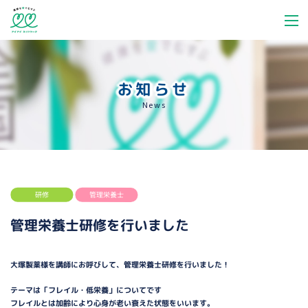
お知らせ
News
研修
管理栄養士
管理栄養士研修を行いました
大塚製薬様を講師にお呼びして、管理栄養士研修を行いました！
テーマは「フレイル・低栄養」についてです
フレイルとは加齢により心身が老い衰えた状態をいいます。