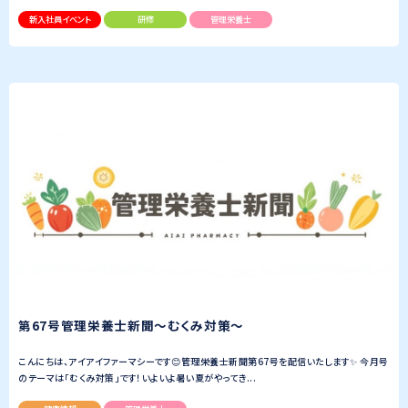
新入社員イベント
研修
管理栄養士
第67号管理栄養士新聞〜むくみ対策〜
こんにちは、アイアイファーマシーです😊管理栄養士新聞第67号を配信いたします✨ 今月号
のテーマは「むくみ対策」です！いよいよ暑い夏がやってき...