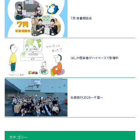
7月 栄養相談会
はしか感染者がハイペースで急増中
社員旅行2026～千葉～
カテゴリー