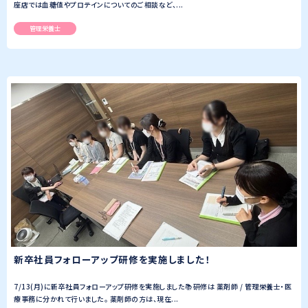
座店では血糖値やプロテインについてのご相談など、...
管理栄養士
新卒社員フォローアップ研修を実施しました！
7/13(月)に新卒社員フォローアップ研修を実施しました📚研修は 薬剤師 / 管理栄養士・医
療事務に分かれて行いました。 薬剤師の方は、現在...