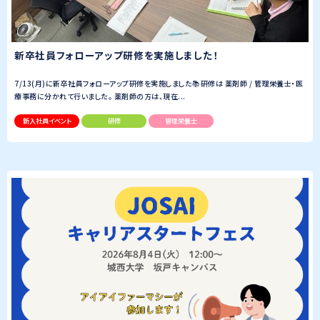
新卒社員フォローアップ研修を実施しました！
7/13(月)に新卒社員フォローアップ研修を実施しました📚研修は 薬剤師 / 管理栄養士・医
療事務に分かれて行いました。 薬剤師の方は、現在...
新入社員イベント
研修
管理栄養士