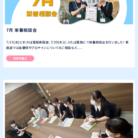
7月 栄養相談会
7/15(水)にわかば薬局新座店、7/30(木)にふたば薬局にて栄養相談会を行いました！ 新
座店では血糖値やプロテインについてのご相談など、...
管理栄養士