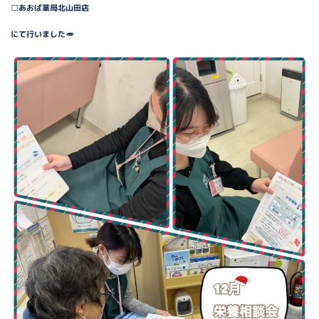
□あおば薬局北山田店
にて行いました🥕