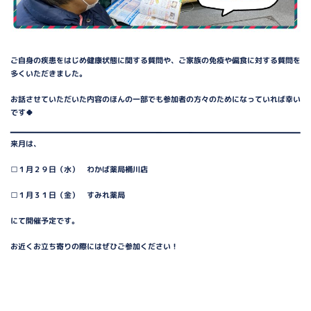
ご自身の疾患をはじめ健康状態に関する質問や、ご家族の免疫や偏食に対する質問を
多くいただきました。
お話させていただいた内容のほんの一部でも参加者の方々のためになっていれば幸い
です🍀
来月は、
□１月２９日（水） わかば薬局桶川店
□１月３１日（金） すみれ薬局
にて開催予定です。
お近くお立ち寄りの際にはぜひご参加ください！