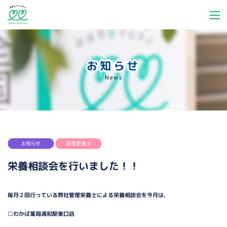
お知らせ
News
お知らせ
管理栄養士
栄養相談会を行いました！！
毎月２回行っている弊社管理栄養士による栄養相談会を今月は、
□わかば薬局浦和駅東口店