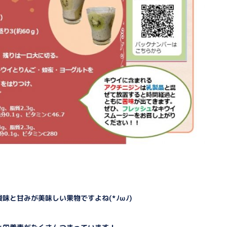
と甘みが美味しい果物ですよね(*ﾉωﾉ)