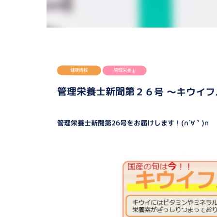
健康情報
管理栄養士
管理栄養士新聞第２６号 ～キウイフ
管理栄養士新聞第26号をお届けします！(∩´∀｀)∩