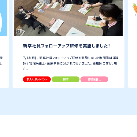
新卒社員フォローアップ研修を実施しました！
相談
7/13(月)に新卒社員フォローアップ研修を実施しました📚研修は 薬剤
な
師 / 管理栄養士・医療事務に分かれて行いました。 薬剤師の方は、現
在...
新入社員イベント
研修
管理栄養士