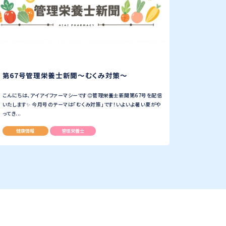
第67号管理栄養士新聞〜むくみ対策〜
こんにちは、アイアイファーマシーです😊管理栄養士新聞第67号を配信
いたします✨ 今月号のテーマは「むくみ対策」です！いよいよ暑い夏がや
ってき...
健康情報
管理栄養士