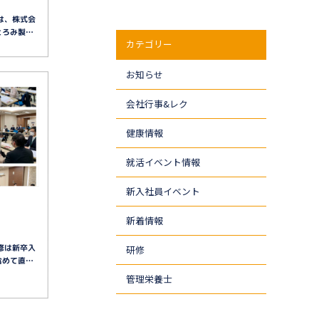
は、株式会
とろみ製…
カテゴリー
お知らせ
会社行事&レク
健康情報
就活イベント情報
新入社員イベント
新着情報
修は新卒入
研修
含めて直…
管理栄養士