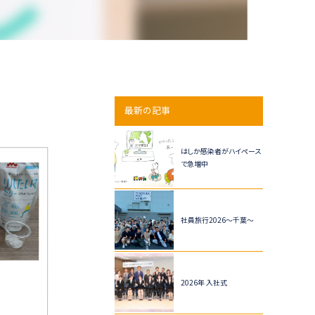
最新の記事
はしか感染者がハイペース
で急増中
社員旅行2026～千葉～
2026年 入社式