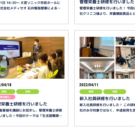
管理栄養士研修を行いました
11日 18:30〜 大宮ソニック市民ホールに
株式会社メディセオ 石井雅哉理事による…
管理栄養士研修を行いました！ 今回
社クリニコ様より、栄養補助食品と
/04/18
2022/04/11
研修
研修
研修
研修
管理栄養士
新入社員研修を行いました
理栄養士研修を行いました
新入社員研修を行いました！ この研
製薬様を講師にお招きし、管理栄養士研修
社のみが対象ではなく、中途採用も
いました！今回のテーマは「生活習慣病…