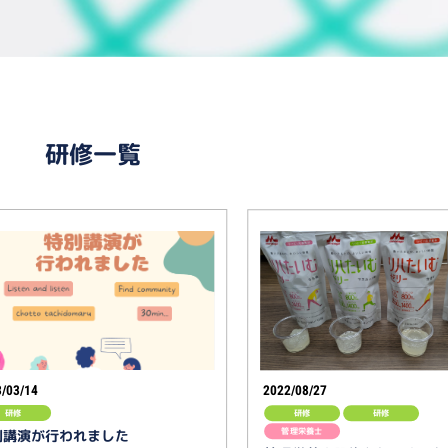
研修一覧
/03/14
2022/08/27
研修
研修
研修
管理栄養士
別講演が行われました