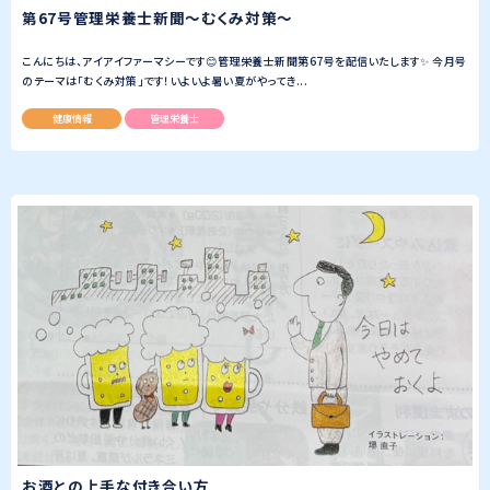
第67号管理栄養士新聞〜むくみ対策〜
こんにちは、アイアイファーマシーです😊管理栄養士新聞第67号を配信いたします✨ 今月号
のテーマは「むくみ対策」です！いよいよ暑い夏がやってき...
健康情報
管理栄養士
お酒との上手な付き合い方