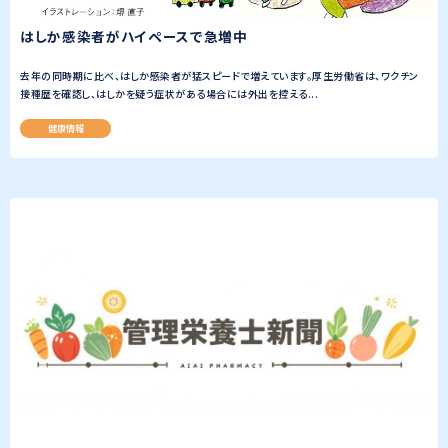
はしか感染者がハイペースで急増中
去年の同時期に比べ、はしか感染者が猛スピードで増えています。厚生労働省は、ワクチン
接種歴を確認し、はしかを疑う症状がある場合には外出を控える...
健康情報