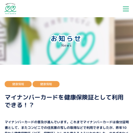
お知らせ
News
健康情報
健康情報
マイナンバーカードを健康保険証として利用
できる！？
マイナンバーカードの普及が進んでいます。これまでマイナンバーカードは身分証明
書として、またコンビニでの住民票の写しの取得などで利用できましたが、昨年10