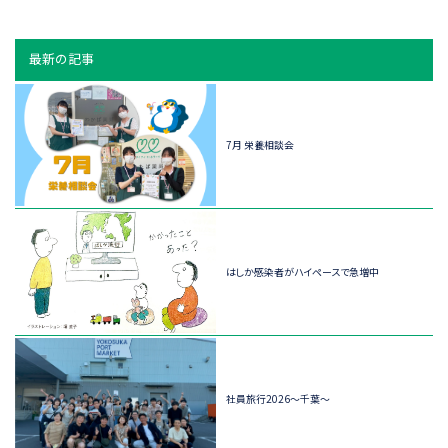
最新の記事
7月 栄養相談会
はしか感染者がハイペースで急増中
社員旅行2026～千葉～