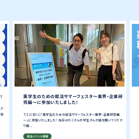
！
薬学生のための就活サマーフェスタ〜業界・企業研
究編～に参加いたしました！
リア
に役
7/12（日）に「薬学生のための就活サマーフェスタ〜業界・企業研究編
～」に参加いたしました！ 当日はたくさんの学生さんが話を聞いてくださ
り嬉...
就活イベント情報