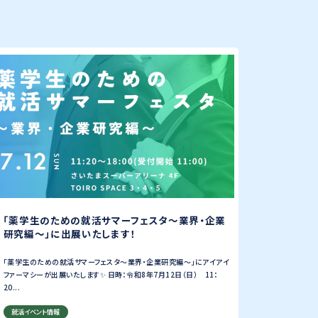
「薬学生のための就活サマーフェスタ～業界・企業
研究編～」に出展いたします！
「薬学生のための就活サマーフェスタ～業界・企業研究編～」にアイアイ
ファーマシーが出展いたします✨ 日時：令和8年7月12日（日） 11：
20...
就活イベント情報