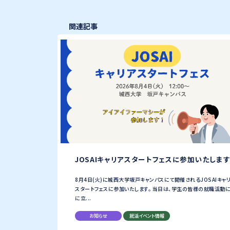
関連記事
JOSAIキャリアスタートフェスに参加いたします
8月4日(火)に城西大学坂戸キャンパスにて開催されるJOSAIキャ
スタートフェスに参加いたします。 当日は、学生の皆様の就職活動
に立...
お知らせ
就活イベント情報