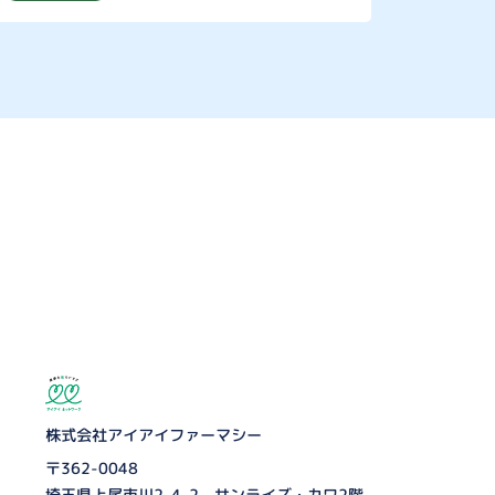
株式会社アイアイファーマシー
〒362-0048
埼玉県上尾市川2-4-2 サンライズ・カワ2階