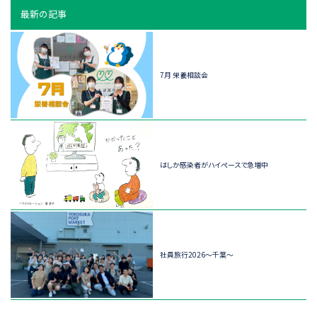
最新の記事
7月 栄養相談会
はしか感染者がハイペースで急増中
社員旅行2026～千葉～