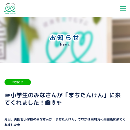
お知らせ
News
お知らせ
✏️小学生のみなさんが「まちたんけん」に来
てくれました！🏫💊✨
先日、美園北小学校のみなさんが「まちたんけん」でわかば薬局浦和美園店に来てく
れました☘️