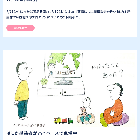
7/15(水)にわかば薬局新座店、7/30(木)にふたば薬局にて栄養相談会を行いました！ 新
座店では血糖値やプロテインについてのご相談など、...
管理栄養士
はしか感染者がハイペースで急増中