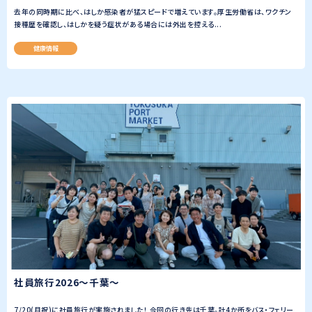
去年の同時期に比べ、はしか感染者が猛スピードで増えています。厚生労働省は、ワクチン
接種歴を確認し、はしかを疑う症状がある場合には外出を控える...
健康情報
社員旅行2026～千葉～
7/20(月祝)に社員旅行が実施されました！ 今回の行き先は千葉。計4か所をバス・フェリー