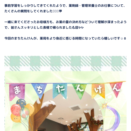
事前学習をしっかりしてきてくれたようで、薬剤師・管理栄養士のお仕事について、
たくさんの質問をしてくれました🙋🏻‍♂️💬
一緒に来てくださったお母様方も、お薬の量の決め方などついて理解が深まったよう
で、皆さんスッキリとした表情で帰られました💪🏻✨✨
今回のまちたんけんが、薬局をより身近に感じる時間になっていたら嬉しいです☺️🌷