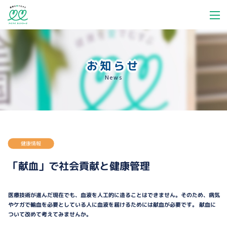
お知らせ
News
健康情報
「献血」で社会貢献と健康管理
医療技術が進んだ現在でも、血液を人工的に造ることはできません。そのため、病気
やケガで輸血を必要としている人に血液を届けるためには献血が必要です。 献血に
ついて改めて考えてみませんか。