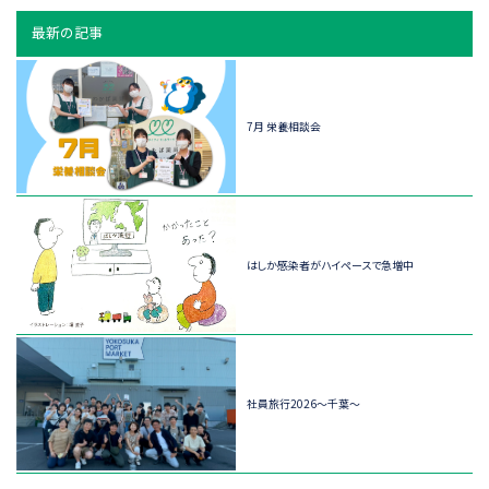
最新の記事
7月 栄養相談会
はしか感染者がハイペースで急増中
社員旅行2026～千葉～