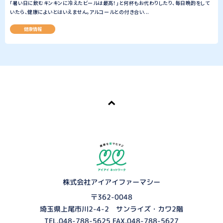
「暑い日に飲むキンキンに冷えたビールは最高！」と何杯もお代わりしたり、毎日晩酌をして
いたら、健康によいとはいえません。アルコールとの付き合い...
健康情報
株式会社アイアイファーマシー
〒362-0048
埼玉県上尾市川2-4-2 サンライズ・カワ2階
TEL.
048-788-5625
FAX.048-788-5627