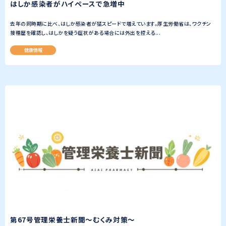
はしか感染者がハイペースで急増中
去年の同時期に比べ、はしか感染者が猛スピードで増えています。厚生労働省は、ワクチン
接種歴を確認し、はしかを疑う症状がある場合には外出を控える...
健康情報
第67号管理栄養士新聞〜むくみ対策〜