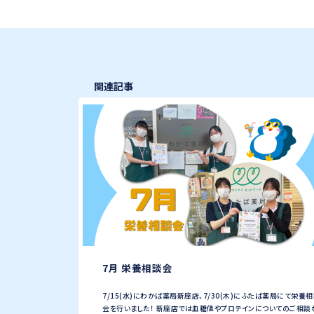
関連記事
7月 栄養相談会
7/15(水)にわかば薬局新座店、7/30(木)にふたば薬局にて栄養
会を行いました！ 新座店では血糖値やプロテインについてのご相談