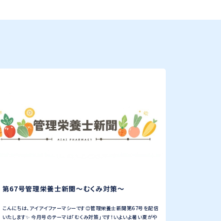
第67号管理栄養士新聞〜むくみ対策〜
こんにちは、アイアイファーマシーです😊管理栄養士新聞第67号を配信
いたします✨ 今月号のテーマは「むくみ対策」です！いよいよ暑い夏がや