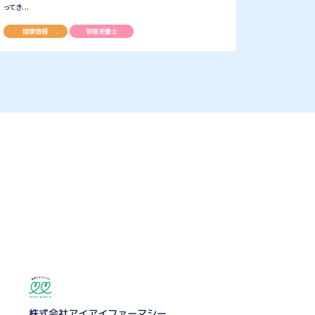
ってき...
健康情報
管理栄養士
株式会社アイアイファーマシー