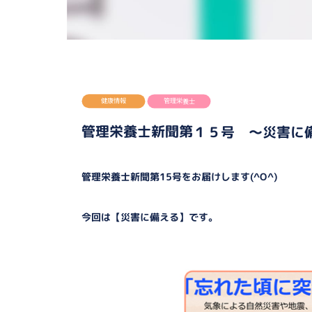
健康情報
管理栄養士
管理栄養士新聞第１５号 ～災害に
管理栄養士新聞第15号をお届けします(^O^)
今回は【災害に備える】です。