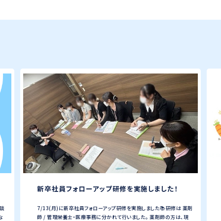
新卒社員フォローアップ研修を実施しました！
相談
7/13(月)に新卒社員フォローアップ研修を実施しました📚研修は 薬剤
な
師 / 管理栄養士・医療事務に分かれて行いました。 薬剤師の方は、現