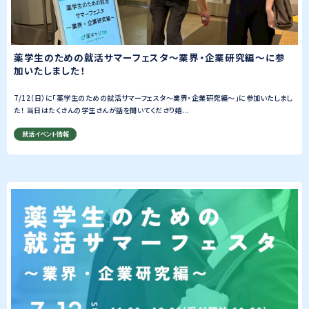
薬学生のための就活サマーフェスタ〜業界・企業研究編～に参
加いたしました！
7/12（日）に「薬学生のための就活サマーフェスタ〜業界・企業研究編～」に参加いたしまし
た！ 当日はたくさんの学生さんが話を聞いてくださり嬉...
就活イベント情報