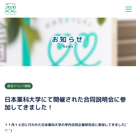
お知らせ
News
就活イベント情報
日本薬科大学にて開催された合同説明会に参
加してきました！
１１月１６日に行われた日本薬科大学の学内合同企業研究会に参加してきました( ´
▽ ` )