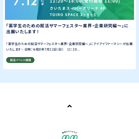
「薬学生のための就活サマーフェスタ～業界・企業研究編～」に
出展いたします！
「薬学生のための就活サマーフェスタ～業界・企業研究編～」にアイアイファーマシーが出展
いたします✨ 日時：令和8年7月12日（日） 11：20...
就活イベント情報