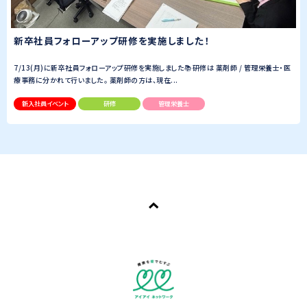
新卒社員フォローアップ研修を実施しました！
7/13(月)に新卒社員フォローアップ研修を実施しました📚研修は 薬剤師 / 管理栄養士・医
療事務に分かれて行いました。 薬剤師の方は、現在...
新入社員イベント
研修
管理栄養士