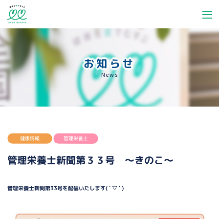
お知らせ
News
健康情報
管理栄養士
管理栄養士新聞第３３号 〜きのこ〜
管理栄養士新聞第33号を配信いたします( ´ ▽ ` )