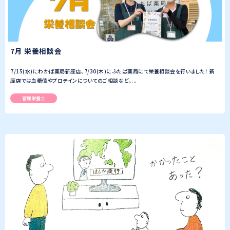
7月 栄養相談会
7/15(水)にわかば薬局新座店、7/30(木)にふたば薬局にて栄養相談会を行いました！ 新
座店では血糖値やプロテインについてのご相談など、...
管理栄養士