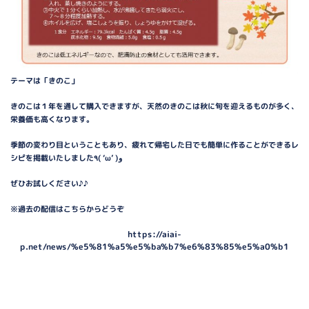
テーマは「きのこ」
きのこは１年を通して購入できますが、天然のきのこは秋に旬を迎えるものが多く、
栄養価も高くなります。
季節の変わり目ということもあり、疲れて帰宅した日でも簡単に作ることができるレ
シピを掲載いたしました٩( ‘ω’ )و
ぜひお試しください♪♪
※過去の配信はこちらからどうぞ
https://aiai-
p.net/news/%e5%81%a5%e5%ba%b7%e6%83%85%e5%a0%b1