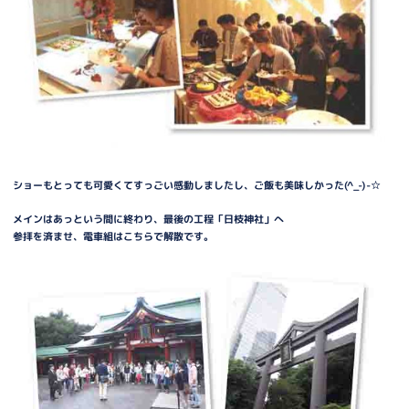
ショーもとっても可愛くてすっごい感動しましたし、ご飯も美味しかった(^_-)-☆
メインはあっという間に終わり、最後の工程「日枝神社」へ
参拝を済ませ、電車組はこちらで解散です。