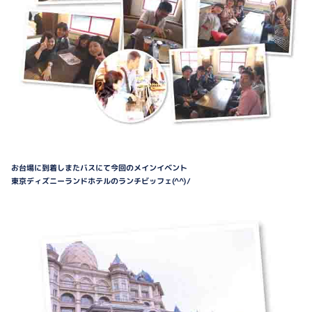
お台場に到着しまたバスにて今回のメインイベント
東京ディズニーランドホテルのランチビッフェ(^^)/