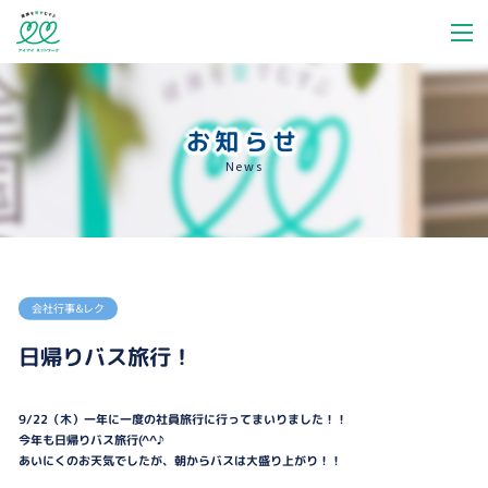
お知らせ
News
会社行事＆レク
日帰りバス旅行！
9/22（木）一年に一度の社員旅行に行ってまいりました！！
今年も日帰りバス旅行(^^♪
あいにくのお天気でしたが、朝からバスは大盛り上がり！！