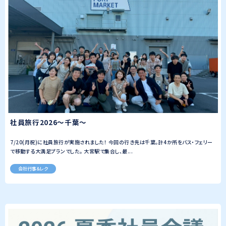
社員旅行2026～千葉～
7/20(月祝)に社員旅行が実施されました！ 今回の行き先は千葉。計4か所をバス・フェリー
で移動する大満足プランでした。 大宮駅で集合し、最...
会社行事＆レク