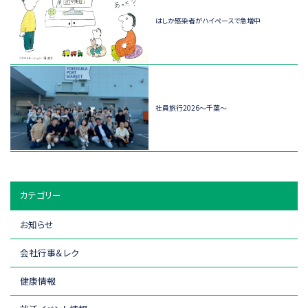
はしか感染者がハイペースで急増中
社員旅行2026～千葉～
カテゴリー
お知らせ
会社行事＆レク
健康情報