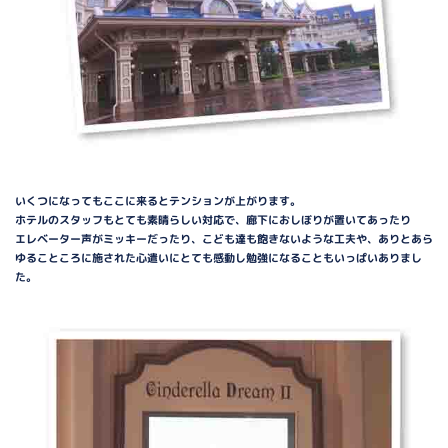
いくつになってもここに来るとテンションが上がります。
ホテルのスタッフもとても素晴らしい対応で、廊下におしぼりが置いてあったり
エレベーター声がミッキーだったり、こども達も飽きないような工夫や、ありとあら
ゆることころに施された心遣いにとても感動し勉強になることもいっぱいありまし
た。