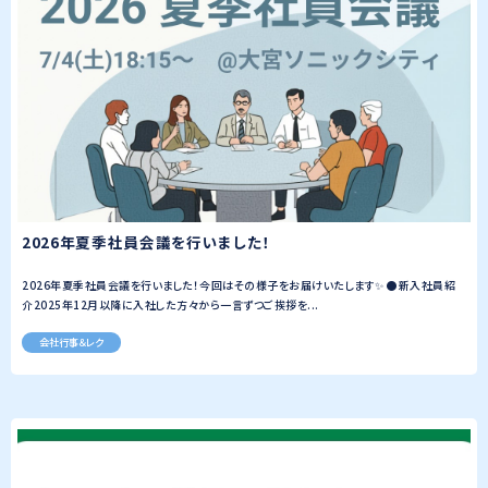
2026年夏季社員会議を行いました！
2026年夏季社員会議を行いました！今回はその様子をお届けいたします✨ ●新入社員紹
介2025年12月以降に入社した方々から一言ずつご挨拶を...
会社行事＆レク