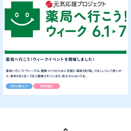
薬局へ行こう！ウィークイベントを開催しました！
薬局へ行こう！ウィークは、健康づくりのために気軽に薬局を利用してほしいという思いか
ら、毎年6月1日～7日に開催されています。処方せんはいりま...
会社行事＆レク
管理栄養士