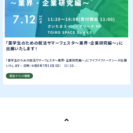
「薬学生のための就活サマーフェスタ～業界・企業研究編～」に
出展いたします！
「薬学生のための就活サマーフェスタ～業界・企業研究編～」にアイアイファーマシーが出展
いたします✨ 日時：令和8年7月12日（日） 11：20...
就活イベント情報