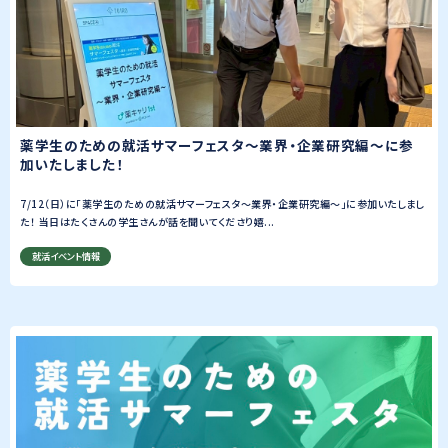
薬学生のための就活サマーフェスタ〜業界・企業研究編～に参
加いたしました！
7/12（日）に「薬学生のための就活サマーフェスタ〜業界・企業研究編～」に参加いたしまし
た！ 当日はたくさんの学生さんが話を聞いてくださり嬉...
就活イベント情報