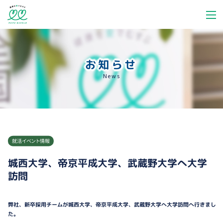
お知らせ
News
就活イベント情報
城西大学、帝京平成大学、武蔵野大学へ大学
訪問
弊社、新卒採用チームが城西大学、帝京平成大学、武蔵野大学へ大学訪問へ行きまし
た。