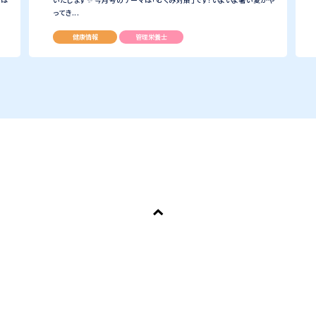
ってき...
健康情報
管理栄養士