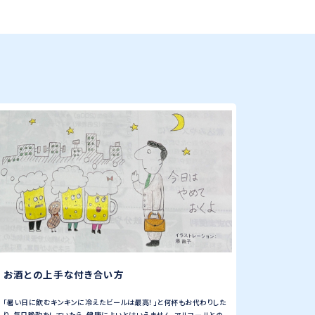
お酒との上手な付き合い方
「暑い日に飲むキンキンに冷えたビールは最高！」と何杯もお代わりした
り、毎日晩酌をしていたら、健康によいとはいえません。アルコールとの