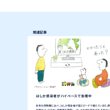
関連記事
はしか感染者がハイペースで急増中
去年の同時期に比べ、はしか感染者が猛スピードで増えています。
労働省は、ワクチン接種歴を確認し、はしかを疑う症状がある場合