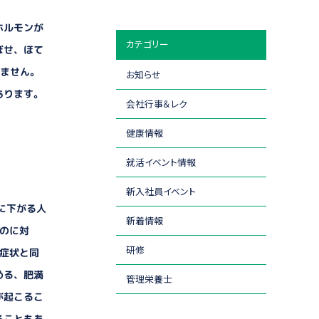
ホルモンが
カテゴリー
ぼせ、ほて
りません。
お知らせ
あります。
会社行事＆レク
健康情報
就活イベント情報
新入社員イベント
に下がる人
新着情報
るのに対
研修
期症状と同
める、肥満
管理栄養士
が起こるこ
ることもあ