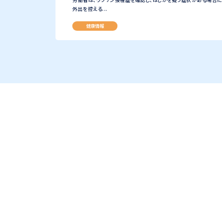
外出を控える...
健康情報