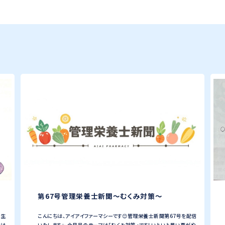
第67号管理栄養士新聞〜むくみ対策〜
厚生
こんにちは、アイアイファーマシーです😊管理栄養士新聞第67号を配信
には
いたします✨ 今月号のテーマは「むくみ対策」です！いよいよ暑い夏がや