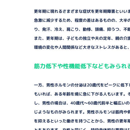
更年期に現れるさまざまな症状を更年期障害といい
急激に減少するため、程度の差はあるものの、大半
り、発汗、冷え、肩こり、動悸、頭痛、抑うつ、不
また、更年期は、子どもの独立や夫の定年、親の介
環境の変化や人間関係など大きなストレスがあると
筋力低下や性機能低下などもみられ
一方、男性ホルモンの分泌は20歳代をピークに低
もいれば、ある年齢を境に急に下がる人もいます。そ
し、男性の場合は、40歳代～60歳代前半と幅広い
じようなものがみられます。男性ホルモンは筋肉や
を抑えるといった働きを持つことから、男性の更年
ともあります。女性と同じく、特段身体的な異常は