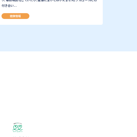
付き合い...
健康情報