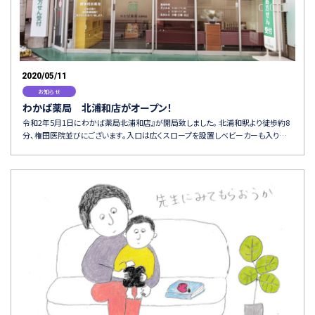
2020/05/11
お知らせ
わかば薬局 北浦和店がオープン！
令和2年5月1日にわかば薬局北浦和店』が開局致しました。 北浦和駅より徒歩約8
分、権田医院並びにございます。入口は広くスロープを設置しベビーカーも入り…