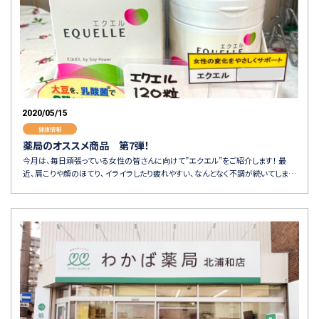
2020/05/15
健康情報
薬局のオススメ商品 第7弾！
今月は、毎日頑張っている女性の皆さんに向けて”エクエル”をご紹介します！ 最
近、肩こりや顔のほてり、イライラしたり疲れやすい、なんとなく不調が続いてしま…