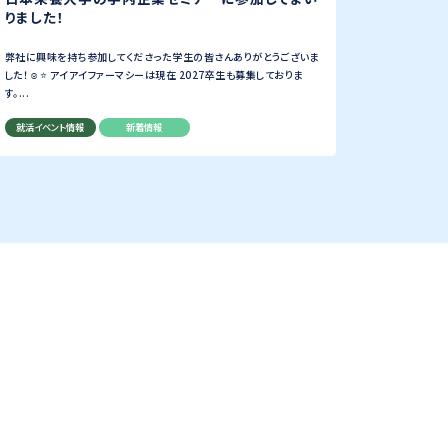
りました！
弊社に興味を持ち参加してくださった学生の皆さんありがとうございま
した！☺️⭐️ アイアイファーマシーは現在 2027卒生も募集しておりま
す。...
就活イベント情報
新着情報