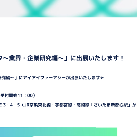
タ～業界・企業研究編～」に出展いたします！
研究編～」にアイアイファーマシーが出展いたします✨
（受付開始11：00）
ACE 3・4・5（JR京浜東北線・宇都宮線・高崎線「さいたま新都心駅」