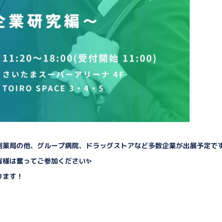
剤薬局の他、グループ病院、ドラッグストアなど多数企業が出展予定で
皆様は奮ってご参加ください✨
ります！