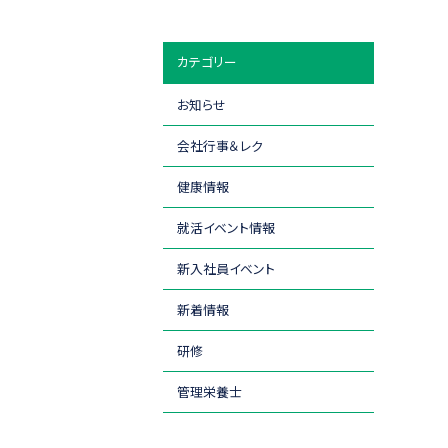
カテゴリー
お知らせ
会社行事＆レク
健康情報
就活イベント情報
新入社員イベント
新着情報
研修
管理栄養士