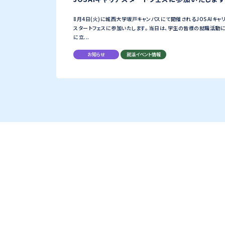
8月4日(火)に城西大学坂戸キャンパスにて開催されるJOSAIキャ
スタートフェスに参加いたします。 当日は、学生の皆様の就職活動
に立...
お知らせ
就活イベント情報