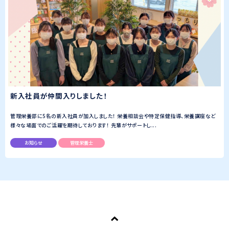
新入社員が仲間入りしました！
管理栄養部に5名の新入社員が加入しました！ 栄養相談会や特定保健指導、栄養講座など
様々な場面でのご活躍を期待しております！ 先輩がサポートし...
お知らせ
管理栄養士