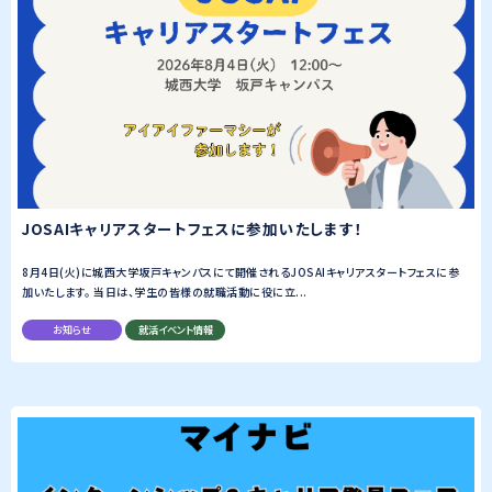
JOSAIキャリアスタートフェスに参加いたします！
8月4日(火)に城西大学坂戸キャンパスにて開催されるJOSAIキャリアスタートフェスに参
加いたします。 当日は、学生の皆様の就職活動に役に立...
お知らせ
就活イベント情報