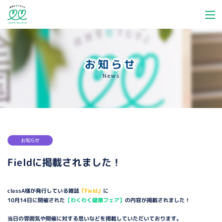
お知らせ
News
お知らせ
Fieldに掲載されました！
classA様が発行している雑誌
『Field』
に
10月14日に開催された
【わくわく健康フェア】
の内容が掲載されました！
当日の雰囲気や開催に対する思いなどを掲載していただいております。