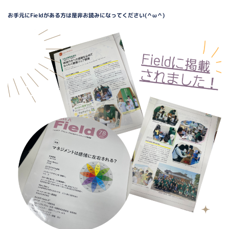
お手元にFieldがある方は是非お読みになってください(＾ω＾)