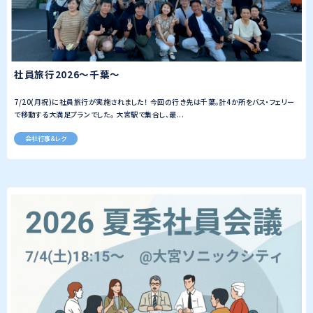
社員旅行2026～千葉～
7/20(月祝)に社員旅行が実施されました！ 今回の行き先は千葉。計4か所をバス・フェリー
で移動する大満足プランでした。 大宮駅で集合し、最...
会社行事＆レク