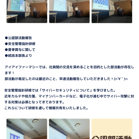
●公認部活動報告
●安全管理指針研修
●夏季賞与に関して
●統括本部長より
アイアイファーマシーでは、社員間の交流を深めることを目的とした部活動が存在し
ます！
部活動が発足したのは最近のこと、早速活動報告していただきました！(∩´∀｀)∩
安全管理指針研修では「サイバーセキュリティについて」を学びました。
近年カルテや処方箋、マイナンバーカードなど、電子化が進む中でサイバー攻撃に対
する対策は必須となってきております。
これらについて研修を通して情報共有をいたしました。