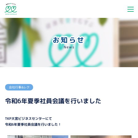
お知らせ
News
会社行事＆レク
令和6年夏季社員会議を行いました
TKP大宮ビジネスセンターにて
令和6年夏季社員会議を行いました！