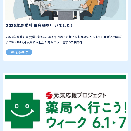
2026年夏季社員会議を行いました！
2026年夏季社員会議を行いました！今回はその様子をお届けいたします✨ ●新入社員紹
介2025年12月以降に入社した方々から一言ずつご挨拶を...
会社行事＆レク