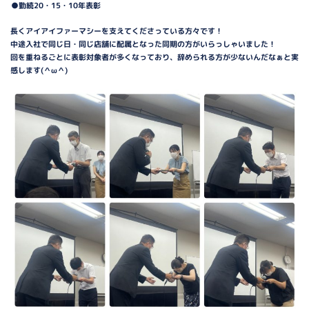
●勤続20・15・10年表彰
長くアイアイファーマシーを支えてくださっている方々です！
中途入社で同じ日・同じ店舗に配属となった同期の方がいらっしゃいました！
回を重ねるごとに表彰対象者が多くなっており、辞められる方が少ないんだなぁと実
感します(＾ω＾)