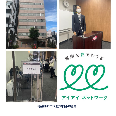
司会は新卒入社3年目の社員！