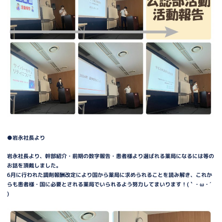
●岩永社長より
岩永社長より、幹部紹介・前期の数字報告・患者様より選ばれる薬局になるには等の
お話を頂戴しました。
6月に行われた調剤報酬改定により国から薬局に求められることを読み解き、これか
らも患者様・国に必要とされる薬局でいられるよう努力してまいります！(｀・ω・´
)