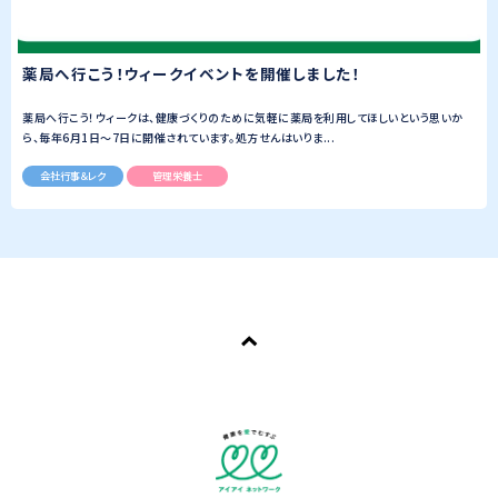
薬局へ行こう！ウィークイベントを開催しました！
薬局へ行こう！ウィークは、健康づくりのために気軽に薬局を利用してほしいという思いか
ら、毎年6月1日～7日に開催されています。処方せんはいりま...
会社行事＆レク
管理栄養士