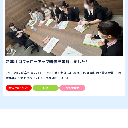
新卒社員フォローアップ研修を実施しました！
7/13(月)に新卒社員フォローアップ研修を実施しました📚研修は 薬剤師 / 管理栄養士・医
療事務に分かれて行いました。 薬剤師の方は、現在...
新入社員イベント
研修
管理栄養士