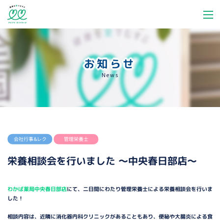
お知らせ
News
会社行事＆レク
管理栄養士
栄養相談会を行いました ～中央春日部店～
わかば薬局中央春日部店
にて、二日間にわたり管理栄養士による栄養相談会を行いま
した！
相談内容は、近隣に消化器内科クリニックがあることもあり、便秘や大腸炎による食