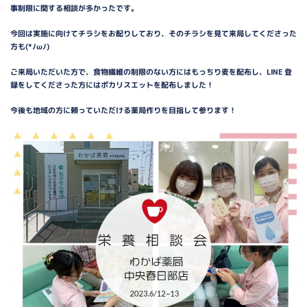
事制限に関する相談が多かったです。
今回は実施に向けてチラシをお配りしており、そのチラシを見て来局してくださった
方も(*ﾉωﾉ)
ご来局いただいた方で、食物繊維の制限のない方にはもっちり麦を配布し、LINE 登
録をしてくださった方にはポカリスエットを配布しました！
今後も地域の方に頼っていただける薬局作りを目指して参ります！