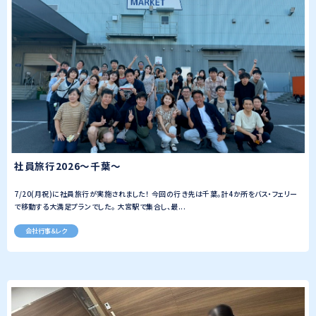
社員旅行2026～千葉～
7/20(月祝)に社員旅行が実施されました！ 今回の行き先は千葉。計4か所をバス・フェリー
で移動する大満足プランでした。 大宮駅で集合し、最...
会社行事＆レク