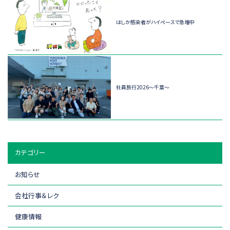
はしか感染者がハイペースで急増中
社員旅行2026～千葉～
カテゴリー
お知らせ
会社行事＆レク
健康情報