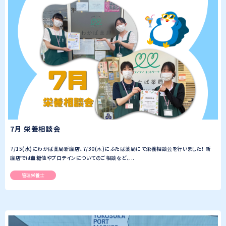
7月 栄養相談会
7/15(水)にわかば薬局新座店、7/30(木)にふたば薬局にて栄養相談会を行いました！ 新
座店では血糖値やプロテインについてのご相談など、...
管理栄養士