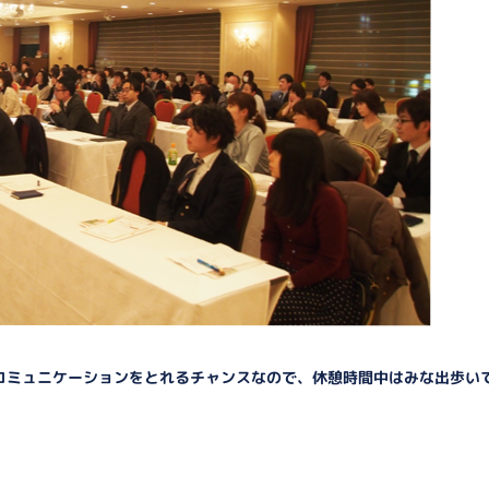
コミュニケーションをとれるチャンスなので、休憩時間中はみな出歩い