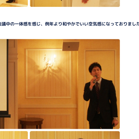
会議中の一体感を感じ、例年より和やかでいい空気感になっておりまし