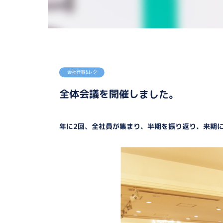
会社行事＆レク
全体会議を開催しました。
年に2回、全社員が集まり、半期を振り返り、来期