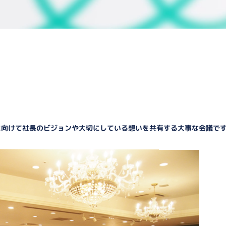
に向けて社長のビジョンや大切にしている想いを共有する大事な会議で