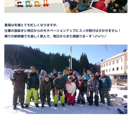
薬局は冬場とても忙しくなりますが、
仕事の息抜きと明日からのモチベーションアップにスノボ旅行は欠かせません！
帰りの新幹線でも楽しく飲んで、明日からまた頑張りまーす＼(^o^)／