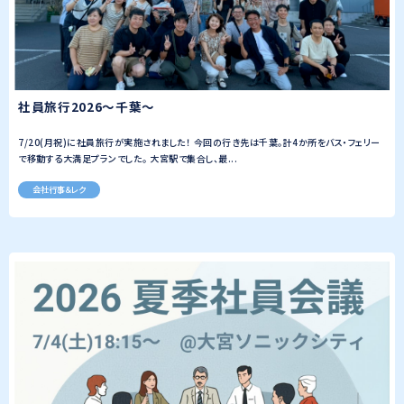
社員旅行2026～千葉～
7/20(月祝)に社員旅行が実施されました！ 今回の行き先は千葉。計4か所をバス・フェリー
で移動する大満足プランでした。 大宮駅で集合し、最...
会社行事＆レク