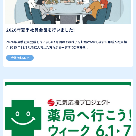
2026年夏季社員会議を行いました！
2026年夏季社員会議を行いました！今回はその様子をお届けいたします✨ ●新入社員紹
介2025年12月以降に入社した方々から一言ずつご挨拶を...
会社行事＆レク