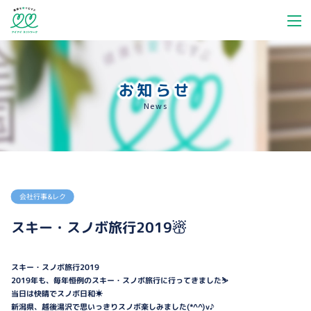
お知らせ
News
会社行事＆レク
スキー・スノボ旅行2019☃
スキー・スノボ旅行2019
2019年も、毎年恒例のスキー・スノボ旅行に行ってきました⛷
当日は快晴でスノボ日和☀
新潟県、越後湯沢で思いっきりスノボ楽しみました(*^^)v♪