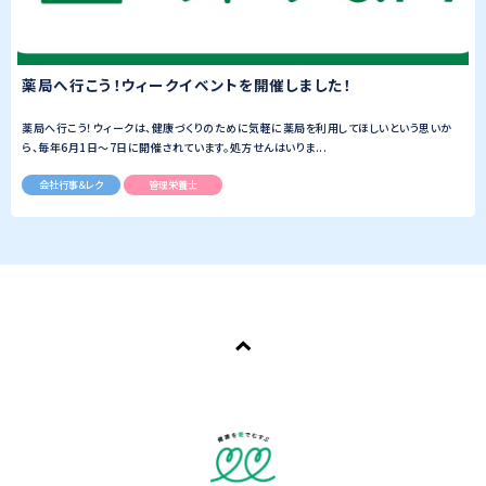
薬局へ行こう！ウィークイベントを開催しました！
薬局へ行こう！ウィークは、健康づくりのために気軽に薬局を利用してほしいという思いか
ら、毎年6月1日～7日に開催されています。処方せんはいりま...
会社行事＆レク
管理栄養士