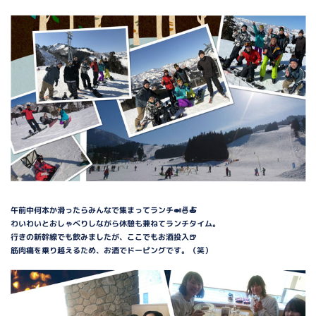
午前中何本か滑ったらみんなで集まってランチ🍛🍜🍝
わいわいとおしゃべりしながら休憩も兼ねてランチタイム。
行きの新幹線でも飲みましたが、ここでもお酒投入🍺
筋肉痛を乗り越えるため、お酒でドーピングです。（笑）