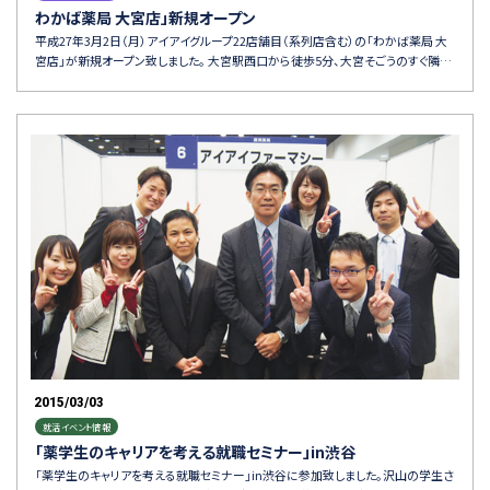
わかば薬局 大宮店」新規オープン
平成27年3月2日（月）アイアイグループ22店舗目（系列店含む）の「わかば薬局 大
宮店」が新規オープン致しました。 大宮駅西口から徒歩5分、大宮そごうのすぐ隣…
2015/03/03
就活イベント情報
「薬学生のキャリアを考える就職セミナー」in渋谷
「薬学生のキャリアを考える就職セミナー」in渋谷に参加致しました。沢山の学生さ