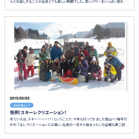
んとお話しすることが出来とても楽しい時間でした。 若いパワーをいっぱい頂き、…
2015/03/02
会社行事＆レク
恒例！スキーレクリエーション！
冬といえば、スキーーーー！！！ということで、今年も行ってき ました雪山へ！毎年行
われてるレクリエーションとは違い、社員の一言から始まったこの企画も第二回…