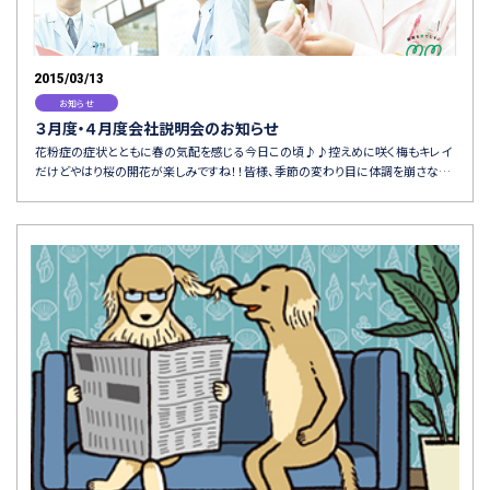
2015/03/13
お知らせ
３月度・４月度会社説明会のお知らせ
花粉症の症状とともに春の気配を感じる今日この頃♪♪控えめに咲く梅もキレイ
だけどやはり桜の開花が楽しみですね！！皆様、季節の変わり目に体調を崩さな…