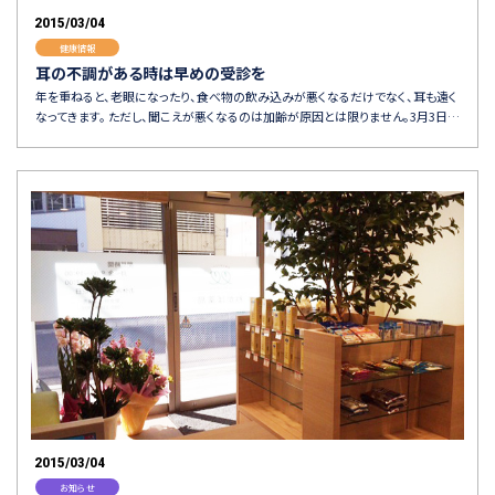
2015/03/04
健康情報
耳の不調がある時は早めの受診を
年を重ねると、老眼になったり、食べ物の飲み込みが悪くなるだけでなく、耳も遠く
なってきます。 ただし、聞こえが悪くなるのは加齢が原因とは限りません。3月3日…
2015/03/04
お知らせ